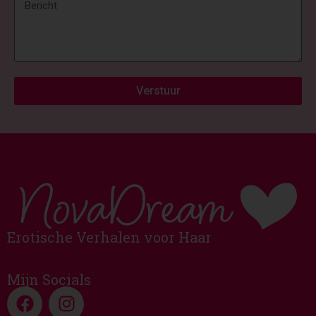
Verstuur
Erotische Verhalen voor Haar
Mijn Socials