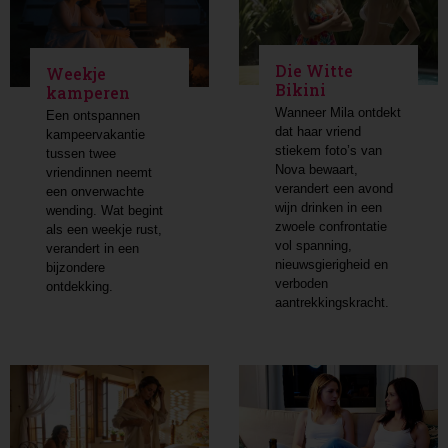
Die Witte
Weekje
Bikini
kamperen
Wanneer Mila ontdekt
Een ontspannen
dat haar vriend
kampeervakantie
stiekem foto’s van
tussen twee
Nova bewaart,
vriendinnen neemt
verandert een avond
een onverwachte
wijn drinken in een
wending. Wat begint
zwoele confrontatie
als een weekje rust,
vol spanning,
verandert in een
nieuwsgierigheid en
bijzondere
verboden
ontdekking.
aantrekkingskracht.