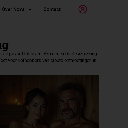
Over Nova
Contact
ng
 dit gevoel tot leven. Van een subtiele aanraking
fect voor liefhebbers van stoute ontmoetingen in