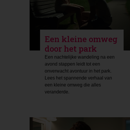
Een kleine omweg
door het park
Een nachtelijke wandeling na een
avond stappen leidt tot een
onverwacht avontuur in het park.
Lees het spannende verhaal van
een kleine omweg die alles
veranderde.