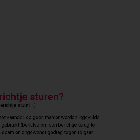
richtje sturen?
richtje stuurt :-)
n het vaandel, op geen manier worden ingevulde
gebruikt (behalve om een berichtje terug te
om spam en ongewenst gedrag tegen te gaan.