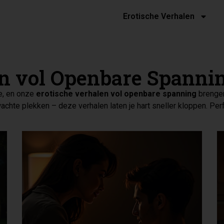
Erotische Verhalen
en vol Openbare Spanni
e, en onze
erotische verhalen vol openbare spanning
brengen
achte plekken – deze verhalen laten je hart sneller kloppen. Per