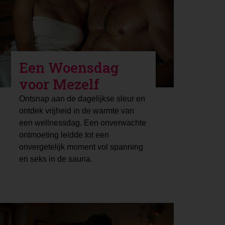
Een Woensdag
voor Mezelf
Ontsnap aan de dagelijkse sleur en
ontdek vrijheid in de warmte van
een wellnessdag. Een onverwachte
ontmoeting leidde tot een
onvergetelijk moment vol spanning
en seks in de sauna.