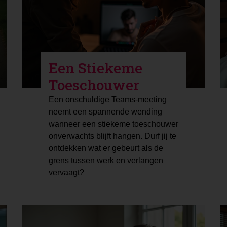
Een Stiekeme
Toeschouwer
Een onschuldige Teams-meeting
neemt een spannende wending
wanneer een stiekeme toeschouwer
onverwachts blijft hangen. Durf jij te
ontdekken wat er gebeurt als de
grens tussen werk en verlangen
vervaagt?