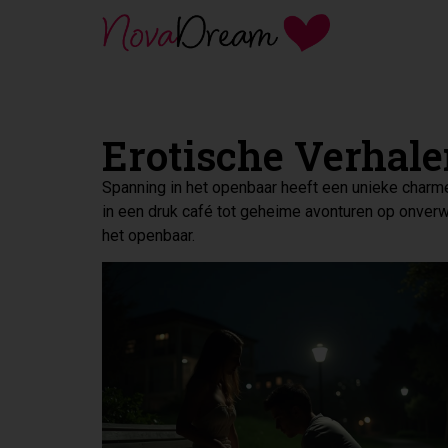
Erotische Verhal
Spanning in het openbaar heeft een unieke charm
in een druk café tot geheime avonturen op onverw
het openbaar.