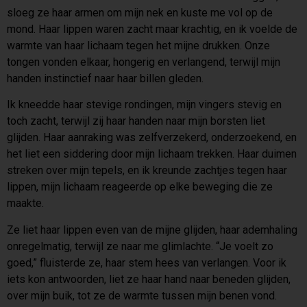
sloeg ze haar armen om mijn nek en kuste me vol op de
mond. Haar lippen waren zacht maar krachtig, en ik voelde de
warmte van haar lichaam tegen het mijne drukken. Onze
tongen vonden elkaar, hongerig en verlangend, terwijl mijn
handen instinctief naar haar billen gleden.
Ik kneedde haar stevige rondingen, mijn vingers stevig en
toch zacht, terwijl zij haar handen naar mijn borsten liet
glijden. Haar aanraking was zelfverzekerd, onderzoekend, en
het liet een siddering door mijn lichaam trekken. Haar duimen
streken over mijn tepels, en ik kreunde zachtjes tegen haar
lippen, mijn lichaam reageerde op elke beweging die ze
maakte.
Ze liet haar lippen even van de mijne glijden, haar ademhaling
onregelmatig, terwijl ze naar me glimlachte. “Je voelt zo
goed,” fluisterde ze, haar stem hees van verlangen. Voor ik
iets kon antwoorden, liet ze haar hand naar beneden glijden,
over mijn buik, tot ze de warmte tussen mijn benen vond.