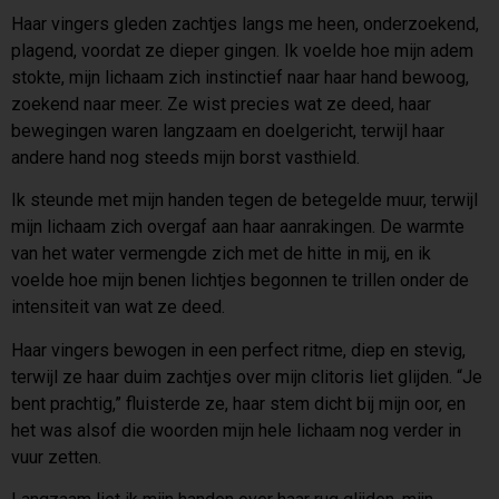
Haar vingers gleden zachtjes langs me heen, onderzoekend,
plagend, voordat ze dieper gingen. Ik voelde hoe mijn adem
stokte, mijn lichaam zich instinctief naar haar hand bewoog,
zoekend naar meer. Ze wist precies wat ze deed, haar
bewegingen waren langzaam en doelgericht, terwijl haar
andere hand nog steeds mijn borst vasthield.
Ik steunde met mijn handen tegen de betegelde muur, terwijl
mijn lichaam zich overgaf aan haar aanrakingen. De warmte
van het water vermengde zich met de hitte in mij, en ik
voelde hoe mijn benen lichtjes begonnen te trillen onder de
intensiteit van wat ze deed.
Haar vingers bewogen in een perfect ritme, diep en stevig,
terwijl ze haar duim zachtjes over mijn clitoris liet glijden. “Je
bent prachtig,” fluisterde ze, haar stem dicht bij mijn oor, en
het was alsof die woorden mijn hele lichaam nog verder in
vuur zetten.