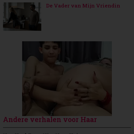
De Vader van Mijn Vriendin
Andere verhalen voor Haar