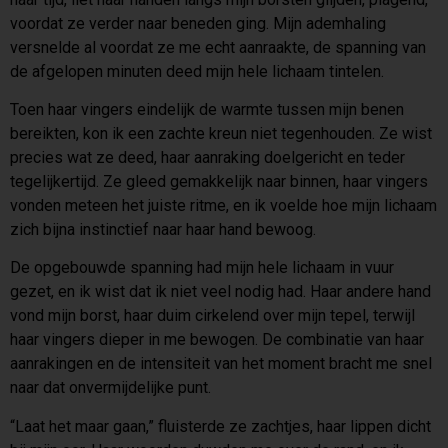
voordat ze verder naar beneden ging. Mijn ademhaling
versnelde al voordat ze me echt aanraakte, de spanning van
de afgelopen minuten deed mijn hele lichaam tintelen.
Toen haar vingers eindelijk de warmte tussen mijn benen
bereikten, kon ik een zachte kreun niet tegenhouden. Ze wist
precies wat ze deed, haar aanraking doelgericht en teder
tegelijkertijd. Ze gleed gemakkelijk naar binnen, haar vingers
vonden meteen het juiste ritme, en ik voelde hoe mijn lichaam
zich bijna instinctief naar haar hand bewoog.
De opgebouwde spanning had mijn hele lichaam in vuur
gezet, en ik wist dat ik niet veel nodig had. Haar andere hand
vond mijn borst, haar duim cirkelend over mijn tepel, terwijl
haar vingers dieper in me bewogen. De combinatie van haar
aanrakingen en de intensiteit van het moment bracht me snel
naar dat onvermijdelijke punt.
“Laat het maar gaan,” fluisterde ze zachtjes, haar lippen dicht