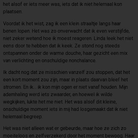
het alsof er iets meer was, iets dat ik niet helemaal kon
plaatsen.
Voordat ik het wist, zag ik een klein straaltje langs haar
benen lopen. Het was zo onverwacht dat ik even verstijfde,
niet zeker wetend hoe ik moest reageren. Linda leek het niet
eens door te hebben dat ik keek. Ze stond nog steeds
ontspannen onder de warme douche, haar gezicht een mix
van verlichting en onschuldige nonchalance.
Ik dacht nog dat ze misschien vanzelf zou stoppen, dat het
een kort moment zou zijn, maar in plaats daarvan bleef het
stromen. En ik… ik kon mijn ogen er niet vanaf houden. Mijn
ademhaling werd iets zwaarder, en hoewel ik wilde
wegkijken, lukte het me niet. Het was alsof dit kleine,
onschuldige moment iets in mij had losgemaakt dat ik niet
helemaal begreep.
Het was niet alleen wat er gebeurde, maar hoe ze zich zo
moeiteloos en zelfverzekerd door het moment bewoog. Haar