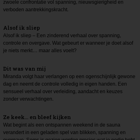
zwoele confrontatie vol spanning, nieuwsgierigheid en
verboden aantrekkingskracht.
Alsof ik sliep
Alsof ik sliep – Een zinderend verhaal over spanning,
controle en overgave. Wat gebeurt er wanneer je doet alsof
je niets merkt… maar alles voelt?
Dit was van mij
Miranda volgt haar verlangen op een ogenschijnlijk gewone
dag en neemt de controle volledig in eigen handen. Een
sensueel verhaal over verleiding, aandacht en keuzes
zonder verwachtingen.
Ze keek… en bleef kijken
Wat begint als een ontspannen weekend in de sauna
verandert in een geladen spel van blikken, spanning en
overgave. Soms is gezien worden precies wat je nodig hebt.