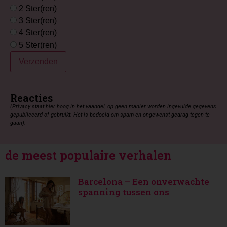
2 Ster(ren)
3 Ster(ren)
4 Ster(ren)
5 Ster(ren)
Verzenden
Reacties
(Privacy staat hier hoog in het vaandel, op geen manier worden ingevulde gegevens
gepubliceerd of gebruikt. Het is bedoeld om spam en ongewenst gedrag tegen te
gaan).
de meest populaire verhalen
Barcelona – Een onverwachte
spanning tussen ons