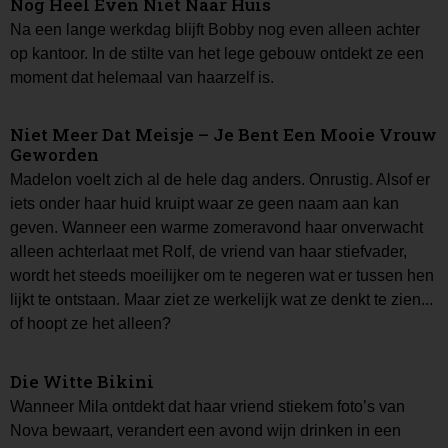
Nog Heel Even Niet Naar Huis
Na een lange werkdag blijft Bobby nog even alleen achter
op kantoor. In de stilte van het lege gebouw ontdekt ze een
moment dat helemaal van haarzelf is.
Niet Meer Dat Meisje – Je Bent Een Mooie Vrouw
Geworden
Madelon voelt zich al de hele dag anders. Onrustig. Alsof er
iets onder haar huid kruipt waar ze geen naam aan kan
geven. Wanneer een warme zomeravond haar onverwacht
alleen achterlaat met Rolf, de vriend van haar stiefvader,
wordt het steeds moeilijker om te negeren wat er tussen hen
lijkt te ontstaan. Maar ziet ze werkelijk wat ze denkt te zien...
of hoopt ze het alleen?
Die Witte Bikini
Wanneer Mila ontdekt dat haar vriend stiekem foto’s van
Nova bewaart, verandert een avond wijn drinken in een