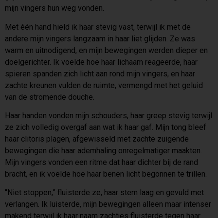
mijn vingers hun weg vonden.
Met één hand hield ik haar stevig vast, terwijl ik met de
andere mijn vingers langzaam in haar liet glijden. Ze was
warm en uitnodigend, en mijn bewegingen werden dieper en
doelgerichter. Ik voelde hoe haar lichaam reageerde, haar
spieren spanden zich licht aan rond mijn vingers, en haar
zachte kreunen vulden de ruimte, vermengd met het geluid
van de stromende douche.
Haar handen vonden mijn schouders, haar greep stevig terwijl
ze zich volledig overgaf aan wat ik haar gaf. Mijn tong bleef
haar clitoris plagen, afgewisseld met zachte zuigende
bewegingen die haar ademhaling onregelmatiger maakten.
Mijn vingers vonden een ritme dat haar dichter bij de rand
bracht, en ik voelde hoe haar benen licht begonnen te trillen.
“Niet stoppen,” fluisterde ze, haar stem laag en gevuld met
verlangen. Ik luisterde, mijn bewegingen alleen maar intenser
makend terwijl ik haar naam zachtjes fluisterde tegen haar