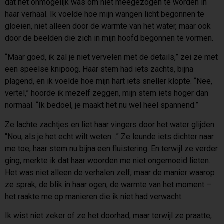
dat het onmogelijk was om niet meegezogen te worden in
haar verhaal. Ik voelde hoe mijn wangen licht begonnen te
gloeien, niet alleen door de warmte van het water, maar ook
door de beelden die zich in mijn hoofd begonnen te vormen.
“Maar goed, ik zal je niet vervelen met de details,” zei ze met
een speelse knipoog. Haar stem had iets zachts, bijna
plagend, en ik voelde hoe mijn hart iets sneller klopte. “Nee,
vertel,” hoorde ik mezelf zeggen, mijn stem iets hoger dan
normaal. “Ik bedoel, je maakt het nu wel heel spannend.”
Ze lachte zachtjes en liet haar vingers door het water glijden.
“Nou, als je het echt wilt weten…” Ze leunde iets dichter naar
me toe, haar stem nu bijna een fluistering. En terwijl ze verder
ging, merkte ik dat haar woorden me niet ongemoeid lieten.
Het was niet alleen de verhalen zelf, maar de manier waarop
ze sprak, de blik in haar ogen, de warmte van het moment –
het raakte me op manieren die ik niet had verwacht.
Ik wist niet zeker of ze het doorhad, maar terwijl ze praatte,