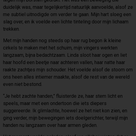
duidelijk was, maar tegelijkertijd natuurlijk aanvoelde, alsof ze
me subtiel uitnodigde om verder te gaan. Mijn hart sloeg een
slag over, en ik voelde een lichte tinteling door mijn lichaam
trekken.
Met mijn handen nog steeds op haar rug begon ik kleine
cirkels te maken met het schuim, mijn vingers werkten
langzaam, bijna bedachtzaam. Linda sloot haar ogen en liet
haar hoofd een beetje naar achteren vallen, haar natte haar
raakte zachtjes mijn schouder. Het voelde alsof de stoom om
ons heen alles intiemer maakte, alsof de rest van de wereld
even niet bestond.
“Je hebt zachte handen,” fluisterde ze, haar stem licht en
speels, maar met een ondertoon die iets diepers
suggereerde. Ik glimlachte, hoewel ze het niet kon zien, en
ging verder, mijn bewegingen iets doelgerichter, terwijl mijn
handen nu langzaam over haar armen gleden.