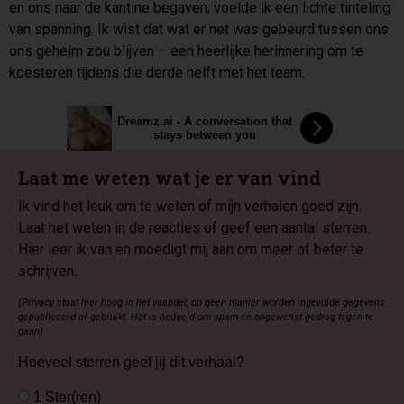
en ons naar de kantine begaven, voelde ik een lichte tinteling
van spanning. Ik wist dat wat er net was gebeurd tussen ons
ons geheim zou blijven – een heerlijke herinnering om te
koesteren tijdens die derde helft met het team.
Dreamz.ai - A conversation that
stays between you
Laat me weten wat je er van vind
Ik vind het leuk om te weten of mijn verhalen goed zijn.
Laat het weten in de reacties of geef een aantal sterren.
Hier leer ik van en moedigt mij aan om meer of beter te
schrijven.
(Privacy staat hier hoog in het vaandel, op geen manier worden ingevulde gegevens
gepubliceerd of gebruikt. Het is bedoeld om spam en ongewenst gedrag tegen te
gaan).
Hoeveel sterren geef jij dit verhaal?
1 Ster(ren)