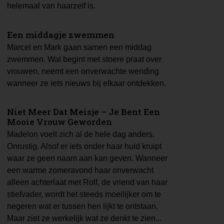
helemaal van haarzelf is.
Een middagje zwemmen
Marcel en Mark gaan samen een middag
zwemmen. Wat begint met stoere praat over
vrouwen, neemt een onverwachte wending
wanneer ze iets nieuws bij elkaar ontdekken.
Niet Meer Dat Meisje – Je Bent Een
Mooie Vrouw Geworden
Madelon voelt zich al de hele dag anders.
Onrustig. Alsof er iets onder haar huid kruipt
waar ze geen naam aan kan geven. Wanneer
een warme zomeravond haar onverwacht
alleen achterlaat met Rolf, de vriend van haar
stiefvader, wordt het steeds moeilijker om te
negeren wat er tussen hen lijkt te ontstaan.
Maar ziet ze werkelijk wat ze denkt te zien...