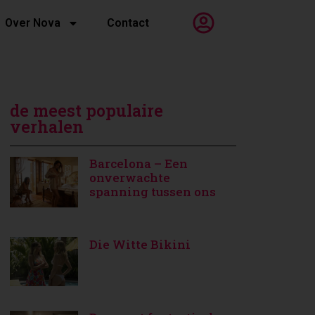
Over Nova
Contact
de meest populaire
verhalen
Barcelona – Een
onverwachte
spanning tussen ons
Die Witte Bikini