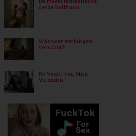
De meest fantastische
derde helft ooit
Wanneer verlangen
verschuift
De Vader van Mijn
Vriendin