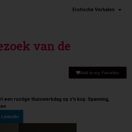
Erotische Verhalen
ezoek van de
Add to my Favorites
 een rustige thuiswerkdag op z’n kop. Spanning,
ten
LinkedIn