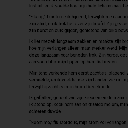
lust uit, en ik voelde hoe mijn hele lichaam naar 
“Sta op,” fluisterde ik hijgend, terwijl ik me naar
zijn shirt, en ik trok het over zijn hoofd. Zijn ges
zijn borst en buik glijden, genietend van elke bew
Ik liet mezelf langzaam zakken en maakte zijn broe
hoe mijn verlangen alleen maar sterker werd. Mijn
deze langzaam naar beneden trok. Zijn harde, ges
aan voordat ik mijn lippen op hem liet rusten.
Mijn tong verkende hem eerst zachtjes, plagend, 
versnelde, en ik voelde hoe zijn handen zich in mij
terwijl hij zachtjes mijn hoofd begeleidde.
Ik gaf alles, genoot van zijn kreunen en de manie
Ik stond op, keek hem aan en draaide me om, mijn h
achteren duwde.
“Neem me,” fluisterde ik, mijn stem vol verlangen.