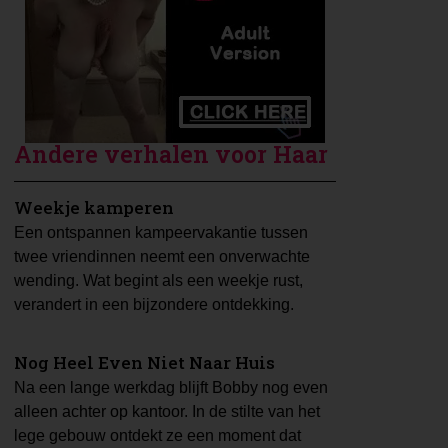
Andere verhalen voor Haar
Weekje kamperen
Een ontspannen kampeervakantie tussen
twee vriendinnen neemt een onverwachte
wending. Wat begint als een weekje rust,
verandert in een bijzondere ontdekking.
Nog Heel Even Niet Naar Huis
Na een lange werkdag blijft Bobby nog even
alleen achter op kantoor. In de stilte van het
lege gebouw ontdekt ze een moment dat