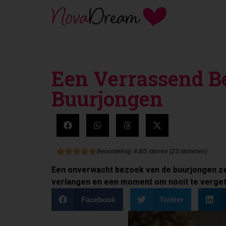
Een Verrassend B
Buurjongen
Beoordeling: 4.8/5 sterren (23 stemmen)
Een onverwacht bezoek van de buurjongen zet
verlangen en een moment om nooit te verge
Facebook
Twitter