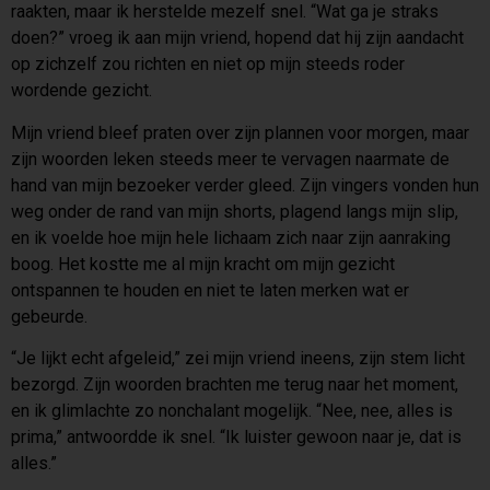
raakten, maar ik herstelde mezelf snel. “Wat ga je straks
doen?” vroeg ik aan mijn vriend, hopend dat hij zijn aandacht
op zichzelf zou richten en niet op mijn steeds roder
wordende gezicht.
Mijn vriend bleef praten over zijn plannen voor morgen, maar
zijn woorden leken steeds meer te vervagen naarmate de
hand van mijn bezoeker verder gleed. Zijn vingers vonden hun
weg onder de rand van mijn shorts, plagend langs mijn slip,
en ik voelde hoe mijn hele lichaam zich naar zijn aanraking
boog. Het kostte me al mijn kracht om mijn gezicht
ontspannen te houden en niet te laten merken wat er
gebeurde.
“Je lijkt echt afgeleid,” zei mijn vriend ineens, zijn stem licht
bezorgd. Zijn woorden brachten me terug naar het moment,
en ik glimlachte zo nonchalant mogelijk. “Nee, nee, alles is
prima,” antwoordde ik snel. “Ik luister gewoon naar je, dat is
alles.”