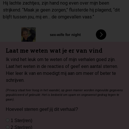
Hij lachte zachtjes, zijn hand nog even over mijn been
strijkend. “Maak je geen zorgen,” fluisterde hij plagend, “dit
blijft tussen jou, mij en… de omgevallen vaas.”
sex-wife for night
Laat me weten wat je er van vind
Ik vind het leuk om te weten of mijn verhalen goed zijn.
Laat het weten in de reacties of geef een aantal sterren.
Hier leer ik van en moedigt mij aan om meer of beter te
schrijven.
(Privacy staat hier hoog in het vaandel, op geen manier worden ingevulde gegevens
gepubliceerd of gebruikt. Het is bedoeld om spam en ongewenst gedrag tegen te
gaan).
Hoeveel sterren geef jij dit verhaal?
1 Ster(ren)
2 Ster(ren)