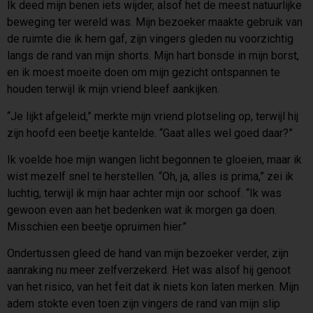
Ik deed mijn benen iets wijder, alsof het de meest natuurlijke
beweging ter wereld was. Mijn bezoeker maakte gebruik van
de ruimte die ik hem gaf, zijn vingers gleden nu voorzichtig
langs de rand van mijn shorts. Mijn hart bonsde in mijn borst,
en ik moest moeite doen om mijn gezicht ontspannen te
houden terwijl ik mijn vriend bleef aankijken.
“Je lijkt afgeleid,” merkte mijn vriend plotseling op, terwijl hij
zijn hoofd een beetje kantelde. “Gaat alles wel goed daar?”
Ik voelde hoe mijn wangen licht begonnen te gloeien, maar ik
wist mezelf snel te herstellen. “Oh, ja, alles is prima,” zei ik
luchtig, terwijl ik mijn haar achter mijn oor schoof. “Ik was
gewoon even aan het bedenken wat ik morgen ga doen.
Misschien een beetje opruimen hier.”
Ondertussen gleed de hand van mijn bezoeker verder, zijn
aanraking nu meer zelfverzekerd. Het was alsof hij genoot
van het risico, van het feit dat ik niets kon laten merken. Mijn
adem stokte even toen zijn vingers de rand van mijn slip