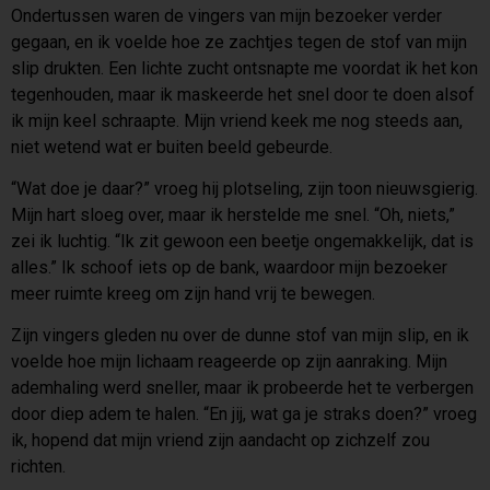
Ondertussen waren de vingers van mijn bezoeker verder
gegaan, en ik voelde hoe ze zachtjes tegen de stof van mijn
slip drukten. Een lichte zucht ontsnapte me voordat ik het kon
tegenhouden, maar ik maskeerde het snel door te doen alsof
ik mijn keel schraapte. Mijn vriend keek me nog steeds aan,
niet wetend wat er buiten beeld gebeurde.
“Wat doe je daar?” vroeg hij plotseling, zijn toon nieuwsgierig.
Mijn hart sloeg over, maar ik herstelde me snel. “Oh, niets,”
zei ik luchtig. “Ik zit gewoon een beetje ongemakkelijk, dat is
alles.” Ik schoof iets op de bank, waardoor mijn bezoeker
meer ruimte kreeg om zijn hand vrij te bewegen.
Zijn vingers gleden nu over de dunne stof van mijn slip, en ik
voelde hoe mijn lichaam reageerde op zijn aanraking. Mijn
ademhaling werd sneller, maar ik probeerde het te verbergen
door diep adem te halen. “En jij, wat ga je straks doen?” vroeg
ik, hopend dat mijn vriend zijn aandacht op zichzelf zou
richten.