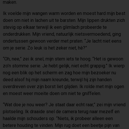
maken.
Ik voelde mijn wangen warm worden en moest hard mijn best
doen om niet in lachen uit te barsten. Mijn lippen drukten zich
stevig op elkaar terwijl ik een glimlach probeerde te
onderdrukken. Mijn vriend, natuurlijk nietsvermoedend, ging
ondertussen gewoon verder met praten. “Je lacht niet eens
om je serie. Zo leuk is het zeker niet, hè?”
“Oh, nee,” zei ik snel, mijn stem iets te hoog. “Het is gewoon
zo’n stomme serie. Je hebt gelijk, niet echt grappig.” Ik wierp
nog een blik op het scherm en zag hoe mijn bezoeker nu
deed alsof hij mijn naam kreunde, terwijl hij zijn handen
overdreven over zijn borst liet glijden. Ik rolde met mijn ogen
en moest weer moeite doen om niet te gniffelen.
“Wat doe je nou weer? Je staat daar echt raar,” zei mijn vriend
plotseling. Ik draaide snel de camera terug naar mezelf en
haalde mijn schouders op. “Niets, ik probeer alleen een
betere houding te vinden. Mijn rug doet een beetje pijn van