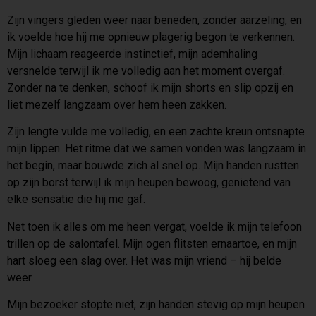
Zijn vingers gleden weer naar beneden, zonder aarzeling, en
ik voelde hoe hij me opnieuw plagerig begon te verkennen.
Mijn lichaam reageerde instinctief, mijn ademhaling
versnelde terwijl ik me volledig aan het moment overgaf.
Zonder na te denken, schoof ik mijn shorts en slip opzij en
liet mezelf langzaam over hem heen zakken.
Zijn lengte vulde me volledig, en een zachte kreun ontsnapte
mijn lippen. Het ritme dat we samen vonden was langzaam in
het begin, maar bouwde zich al snel op. Mijn handen rustten
op zijn borst terwijl ik mijn heupen bewoog, genietend van
elke sensatie die hij me gaf.
Net toen ik alles om me heen vergat, voelde ik mijn telefoon
trillen op de salontafel. Mijn ogen flitsten ernaartoe, en mijn
hart sloeg een slag over. Het was mijn vriend – hij belde
weer.
Mijn bezoeker stopte niet, zijn handen stevig op mijn heupen