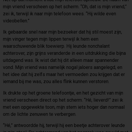
mijn vriend verscheen op het scherm. “Oh, dat is mijn vriend,”
zei ik, terwijl ik naar mijn telefoon wees. “Hij wilde even
videobellen.”
Ik gebaarde snel naar mijn bezoeker dat hij stil moest zijn,
mijn vinger tegen mijn lippen terwijl ik hem een
waarschuwende blik toewierp. Hij leunde nonchalant
achterover, zijn grijns veranderde in een uitdrukking die bijna
uitdagend was. Ik wist dat hij dit alleen maar spannender
vond. Mijn vriend was namelijk nogal jaloers aangelegd, en
het idee dat hij zelfs maar het vermoeden zou krijgen dat er
iemand bij me was, zou alles flink kunnen verstoren.
Ik drukte op het groene telefoontje, en het gezicht van mijn
vriend verscheen direct op het scherm. “Hé, lieverd!” zei ik
met een opgewekte toon, mijn stem iets hoger dan normaal
om de lichte zenuwen te verbergen.
“Hé,” antwoordde hij, terwijl hij een beetje achterover leunde