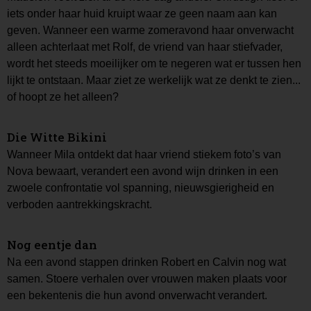
iets onder haar huid kruipt waar ze geen naam aan kan
geven. Wanneer een warme zomeravond haar onverwacht
alleen achterlaat met Rolf, de vriend van haar stiefvader,
wordt het steeds moeilijker om te negeren wat er tussen hen
lijkt te ontstaan. Maar ziet ze werkelijk wat ze denkt te zien...
of hoopt ze het alleen?
Die Witte Bikini
Wanneer Mila ontdekt dat haar vriend stiekem foto’s van
Nova bewaart, verandert een avond wijn drinken in een
zwoele confrontatie vol spanning, nieuwsgierigheid en
verboden aantrekkingskracht.
Nog eentje dan
Na een avond stappen drinken Robert en Calvin nog wat
samen. Stoere verhalen over vrouwen maken plaats voor
een bekentenis die hun avond onverwacht verandert.