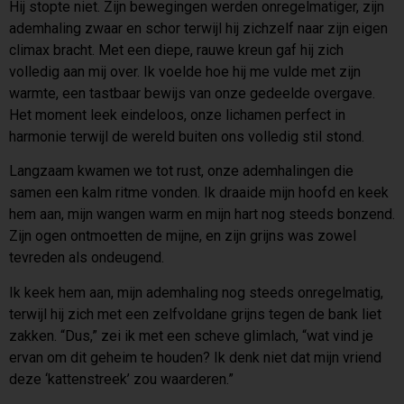
Hij stopte niet. Zijn bewegingen werden onregelmatiger, zijn
ademhaling zwaar en schor terwijl hij zichzelf naar zijn eigen
climax bracht. Met een diepe, rauwe kreun gaf hij zich
volledig aan mij over. Ik voelde hoe hij me vulde met zijn
warmte, een tastbaar bewijs van onze gedeelde overgave.
Het moment leek eindeloos, onze lichamen perfect in
harmonie terwijl de wereld buiten ons volledig stil stond.
Langzaam kwamen we tot rust, onze ademhalingen die
samen een kalm ritme vonden. Ik draaide mijn hoofd en keek
hem aan, mijn wangen warm en mijn hart nog steeds bonzend.
Zijn ogen ontmoetten de mijne, en zijn grijns was zowel
tevreden als ondeugend.
Ik keek hem aan, mijn ademhaling nog steeds onregelmatig,
terwijl hij zich met een zelfvoldane grijns tegen de bank liet
zakken. “Dus,” zei ik met een scheve glimlach, “wat vind je
ervan om dit geheim te houden? Ik denk niet dat mijn vriend
deze ‘kattenstreek’ zou waarderen.”