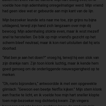
voelde hoe mijn ademhaling onregelmatiger werd. Mijn vriend
had geen idee wat er gebeurde aan mijn kant van de lijn.
Mijn bezoeker leunde iets naar me toe, zijn grijns nu bijna
uitdagend, terwijl zijn hand zich langzaam over mijn dij
bewoog. Mijn ademhaling stokte even, maar ik wist mezelf
snel te herstellen. De blik op mijn vriend’s gezicht op het
scherm bleef neutraal, maar ik kon niet uitsluiten dat hij iets
doorhad.
“Wat ben je aan het doen?” vroeg hij, terwijl hij een slok van
zijn drankje nam. Zijn toon klonk luchtig, maar ik kende hem
goed genoeg om de onderliggende nieuwsgierigheid op te
merken.
“Oh, niets bijzonders,” antwoordde ik met een opgewekte
glimlach. “Gewoon een beetje Netflix kijken.” Mijn stem klonk
een fractie te licht, en ik voelde hoe mijn hart sneller klopte
toen mijn bezoeker nog dichterbij kwam. Zijn vingers