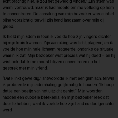
echt prachtig hier, je zou het geweldig vinden.” Zijn stem was
warm, vertrouwd, maar ik had moeite om me volledig op hem
te concentreren. De aanraking van mijn bezoeker was subtiel,
bijna voorzichtig, terwijl zijn hand langzaam over mijn dij
gleed.
Ik hield mijn adem in toen ik voelde hoe zijn vingers dichter
bij mijn kruis kwamen. Zijn aanraking was licht, plagend, en ik
voelde hoe mijn hele lichaam reageerde, ondanks de situatie
waarin ik zat. Mijn bezoeker wist precies wat hij deed – en hij
wist ook dat ik me moest blijven concentreren op het
gesprek met mijn vriend.
“Dat klinkt geweldig,” antwoordde ik met een glimlach, terwijl
ik probeerde mijn ademhaling gelijkmatig te houden. “Ik hoop
dat je een beetje van het uitzicht geniet.” Mijn woorden
hadden een dubbele betekenis, en mijn bezoeker leek dat
door te hebben, want ik voelde hoe zijn hand nu doelgerichter
werd.