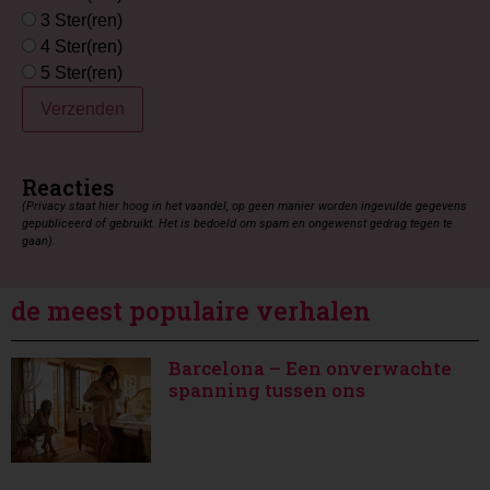
3 Ster(ren)
4 Ster(ren)
5 Ster(ren)
Verzenden
Reacties
(Privacy staat hier hoog in het vaandel, op geen manier worden ingevulde gegevens
gepubliceerd of gebruikt. Het is bedoeld om spam en ongewenst gedrag tegen te
gaan).
de meest populaire verhalen
Barcelona – Een onverwachte
spanning tussen ons