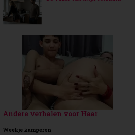
Andere verhalen voor Haar
Weekje kamperen