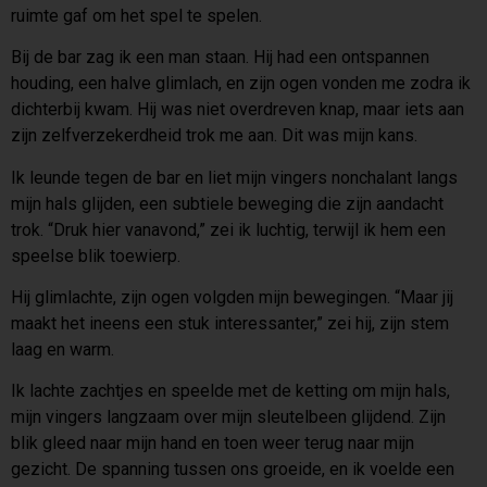
ruimte gaf om het spel te spelen.
Bij de bar zag ik een man staan. Hij had een ontspannen
houding, een halve glimlach, en zijn ogen vonden me zodra ik
dichterbij kwam. Hij was niet overdreven knap, maar iets aan
zijn zelfverzekerdheid trok me aan. Dit was mijn kans.
Ik leunde tegen de bar en liet mijn vingers nonchalant langs
mijn hals glijden, een subtiele beweging die zijn aandacht
trok. “Druk hier vanavond,” zei ik luchtig, terwijl ik hem een
speelse blik toewierp.
Hij glimlachte, zijn ogen volgden mijn bewegingen. “Maar jij
maakt het ineens een stuk interessanter,” zei hij, zijn stem
laag en warm.
Ik lachte zachtjes en speelde met de ketting om mijn hals,
mijn vingers langzaam over mijn sleutelbeen glijdend. Zijn
blik gleed naar mijn hand en toen weer terug naar mijn
gezicht. De spanning tussen ons groeide, en ik voelde een