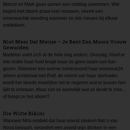
Marcel en Mark gaan samen een middag zwemmen. Wat
begint met stoere praat over vrouwen, neemt een
onverwachte wending wanneer ze iets nieuws bij elkaar
ontdekken.
Niet Meer Dat Meisje – Je Bent Een Mooie Vrouw
Geworden
Madelon voelt zich al de hele dag anders. Onrustig. Alsof er
iets onder haar huid kruipt waar ze geen naam aan kan
geven. Wanneer een warme zomeravond haar onverwacht
alleen achterlaat met Rolf, de vriend van haar stiefvader,
wordt het steeds moeilijker om te negeren wat er tussen hen
lijkt te ontstaan. Maar ziet ze werkelijk wat ze denkt te zien...
of hoopt ze het alleen?
Die Witte Bikini
Wanneer Mila ontdekt dat haar vriend stiekem foto’s van
Nova bewaart, verandert een avond wijn drinken in een