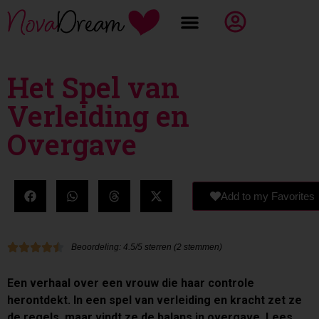
Het Spel van
Verleiding en
Overgave
Add to my Favorites
Beoordeling: 4.5/5 sterren (2 stemmen)
Een verhaal over een vrouw die haar controle
herontdekt. In een spel van verleiding en kracht zet ze
de regels, maar vindt ze de balans in overgave. Lees