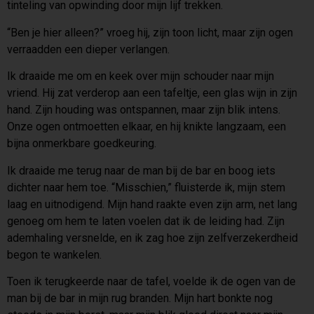
tinteling van opwinding door mijn lijf trekken.
“Ben je hier alleen?” vroeg hij, zijn toon licht, maar zijn ogen
verraadden een dieper verlangen.
Ik draaide me om en keek over mijn schouder naar mijn
vriend. Hij zat verderop aan een tafeltje, een glas wijn in zijn
hand. Zijn houding was ontspannen, maar zijn blik intens.
Onze ogen ontmoetten elkaar, en hij knikte langzaam, een
bijna onmerkbare goedkeuring.
Ik draaide me terug naar de man bij de bar en boog iets
dichter naar hem toe. “Misschien,” fluisterde ik, mijn stem
laag en uitnodigend. Mijn hand raakte even zijn arm, net lang
genoeg om hem te laten voelen dat ik de leiding had. Zijn
ademhaling versnelde, en ik zag hoe zijn zelfverzekerdheid
begon te wankelen.
Toen ik terugkeerde naar de tafel, voelde ik de ogen van de
man bij de bar in mijn rug branden. Mijn hart bonkte nog