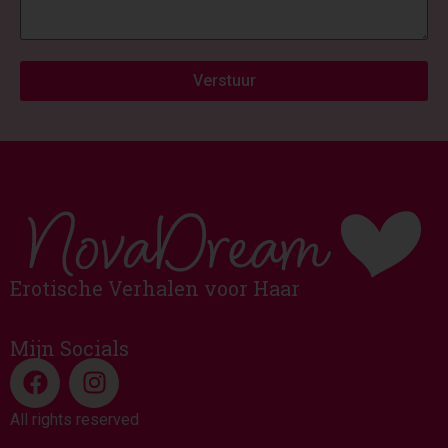
Verstuur
Erotische Verhalen voor Haar
Mijn Socials
All rights reserved