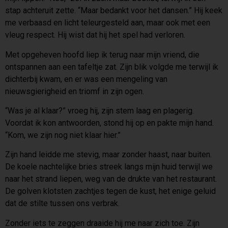
stap achteruit zette. “Maar bedankt voor het dansen.” Hij keek
me verbaasd en licht teleurgesteld aan, maar ook met een
vleug respect. Hij wist dat hij het spel had verloren.
Met opgeheven hoofd liep ik terug naar mijn vriend, die
ontspannen aan een tafeltje zat. Zijn blik volgde me terwijl ik
dichterbij kwam, en er was een mengeling van
nieuwsgierigheid en triomf in zijn ogen.
“Was je al klaar?” vroeg hij, zijn stem laag en plagerig.
Voordat ik kon antwoorden, stond hij op en pakte mijn hand.
“Kom, we zijn nog niet klaar hier.”
Zijn hand leidde me stevig, maar zonder haast, naar buiten.
De koele nachtelijke bries streek langs mijn huid terwijl we
naar het strand liepen, weg van de drukte van het restaurant.
De golven klotsten zachtjes tegen de kust, het enige geluid
dat de stilte tussen ons verbrak.
Zonder iets te zeggen draaide hij me naar zich toe. Zijn