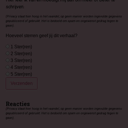
schrijven.
(Privacy staat hier hoog in het vaandel, op geen manier worden ingevulde gegevens
gepubliceerd of gebruikt. Het is bedoeld om spam en ongewenst gedrag tegen te
gaan).
Hoeveel sterren geef jij dit verhaal?
1 Ster(ren)
2 Ster(ren)
3 Ster(ren)
4 Ster(ren)
5 Ster(ren)
Verzenden
Reacties
(Privacy staat hier hoog in het vaandel, op geen manier worden ingevulde gegevens
gepubliceerd of gebruikt. Het is bedoeld om spam en ongewenst gedrag tegen te
gaan).