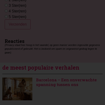
3 Ster(ren)
4 Ster(ren)
5 Ster(ren)
Verzenden
Reacties
(Privacy staat hier hoog in het vaandel, op geen manier worden ingevulde gegevens
gepubliceerd of gebruikt. Het is bedoeld om spam en ongewenst gedrag tegen te
gaan).
de meest populaire verhalen
Barcelona – Een onverwachte
spanning tussen ons