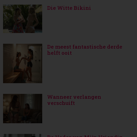
Die Witte Bikini
De meest fantastische derde
helft ooit
Wanneer verlangen
verschuift