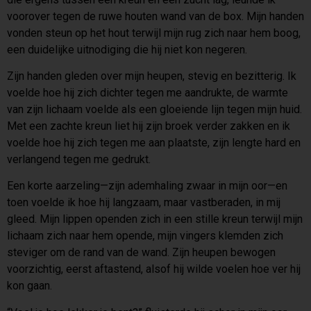
voorover tegen de ruwe houten wand van de box. Mijn handen
vonden steun op het hout terwijl mijn rug zich naar hem boog,
een duidelijke uitnodiging die hij niet kon negeren.
Zijn handen gleden over mijn heupen, stevig en bezitterig. Ik
voelde hoe hij zich dichter tegen me aandrukte, de warmte
van zijn lichaam voelde als een gloeiende lijn tegen mijn huid.
Met een zachte kreun liet hij zijn broek verder zakken en ik
voelde hoe hij zich tegen me aan plaatste, zijn lengte hard en
verlangend tegen me gedrukt.
Een korte aarzeling—zijn ademhaling zwaar in mijn oor—en
toen voelde ik hoe hij langzaam, maar vastberaden, in mij
gleed. Mijn lippen openden zich in een stille kreun terwijl mijn
lichaam zich naar hem opende, mijn vingers klemden zich
steviger om de rand van de wand. Zijn heupen bewogen
voorzichtig, eerst aftastend, alsof hij wilde voelen hoe ver hij
kon gaan.