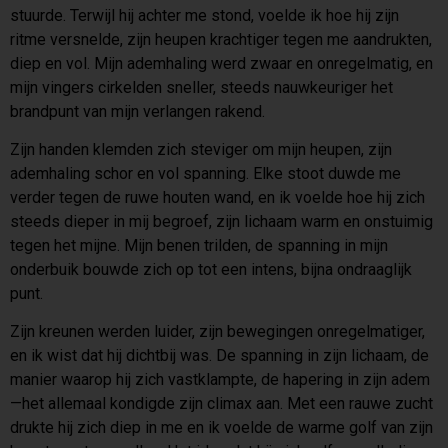
stuurde. Terwijl hij achter me stond, voelde ik hoe hij zijn
ritme versnelde, zijn heupen krachtiger tegen me aandrukten,
diep en vol. Mijn ademhaling werd zwaar en onregelmatig, en
mijn vingers cirkelden sneller, steeds nauwkeuriger het
brandpunt van mijn verlangen rakend.
Zijn handen klemden zich steviger om mijn heupen, zijn
ademhaling schor en vol spanning. Elke stoot duwde me
verder tegen de ruwe houten wand, en ik voelde hoe hij zich
steeds dieper in mij begroef, zijn lichaam warm en onstuimig
tegen het mijne. Mijn benen trilden, de spanning in mijn
onderbuik bouwde zich op tot een intens, bijna ondraaglijk
punt.
Zijn kreunen werden luider, zijn bewegingen onregelmatiger,
en ik wist dat hij dichtbij was. De spanning in zijn lichaam, de
manier waarop hij zich vastklampte, de hapering in zijn adem
—het allemaal kondigde zijn climax aan. Met een rauwe zucht
drukte hij zich diep in me en ik voelde de warme golf van zijn