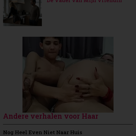
De Vader van Mijn Vriendin
Andere verhalen voor Haar
Nog Heel Even Niet Naar Huis