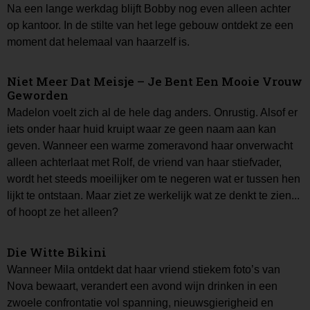
Na een lange werkdag blijft Bobby nog even alleen achter
op kantoor. In de stilte van het lege gebouw ontdekt ze een
moment dat helemaal van haarzelf is.
Niet Meer Dat Meisje – Je Bent Een Mooie Vrouw
Geworden
Madelon voelt zich al de hele dag anders. Onrustig. Alsof er
iets onder haar huid kruipt waar ze geen naam aan kan
geven. Wanneer een warme zomeravond haar onverwacht
alleen achterlaat met Rolf, de vriend van haar stiefvader,
wordt het steeds moeilijker om te negeren wat er tussen hen
lijkt te ontstaan. Maar ziet ze werkelijk wat ze denkt te zien...
of hoopt ze het alleen?
Die Witte Bikini
Wanneer Mila ontdekt dat haar vriend stiekem foto’s van
Nova bewaart, verandert een avond wijn drinken in een
zwoele confrontatie vol spanning, nieuwsgierigheid en