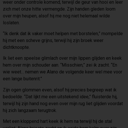
weer onder controle komend, terwijl de geur van hooi en leer
zich met onze hitte vermengde. Zijn handen gleden loom
over mijn heupen, alsof hij me nog niet helemaal wilde
loslaten.
“Ik denk dat ik vaker moet helpen met borstelen,” mompelde
hij met een scheve grijns, terwijl hij zijn broek weer
dichtknoopte.
Ik liet een speelse glimlach over mijn lippen glijden en keek
hem over mijn schouder aan. “Misschien,” zei ik zacht. “En
wie weet… nemen we Alano de volgende keer wel mee voor
een lange buitenrit.”
Zijn ogen glommen even, alsof hij precies begreep wat ik
bedoelde. “Dat lijkt me een uitstekend idee,” fluisterde hij,
terwijl hij zijn hand nog even over mijn rug liet glijden voordat
hij zich langzaam terugtrok.
Met een kloppend hart keek ik hem na terwijl hij de stal