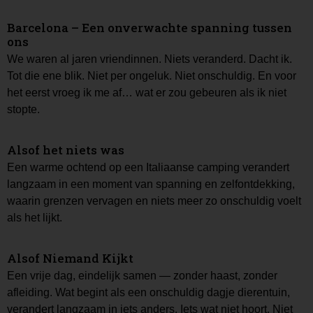
Barcelona – Een onverwachte spanning tussen
ons
We waren al jaren vriendinnen. Niets veranderd. Dacht ik.
Tot die ene blik. Niet per ongeluk. Niet onschuldig. En voor
het eerst vroeg ik me af… wat er zou gebeuren als ik niet
stopte.
Alsof het niets was
Een warme ochtend op een Italiaanse camping verandert
langzaam in een moment van spanning en zelfontdekking,
waarin grenzen vervagen en niets meer zo onschuldig voelt
als het lijkt.
Alsof Niemand Kijkt
Een vrije dag, eindelijk samen — zonder haast, zonder
afleiding. Wat begint als een onschuldig dagje dierentuin,
verandert langzaam in iets anders. Iets wat niet hoort. Niet