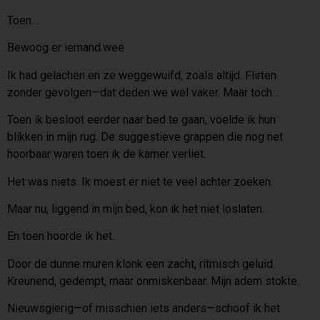
Toen…
Bewoog er iemand.wee
Ik had gelachen en ze weggewuifd, zoals altijd. Flirten
zonder gevolgen—dat deden we wel vaker. Maar toch…
Toen ik besloot eerder naar bed te gaan, voelde ik hun
blikken in mijn rug. De suggestieve grappen die nog net
hoorbaar waren toen ik de kamer verliet.
Het was niets. Ik moest er niet te veel achter zoeken.
Maar nu, liggend in mijn bed, kon ik het niet loslaten.
En toen hoorde ik het.
Door de dunne muren klonk een zacht, ritmisch geluid.
Kreunend, gedempt, maar onmiskenbaar. Mijn adem stokte.
Nieuwsgierig—of misschien iets anders—schoof ik het