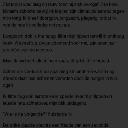
Zijn kreun was laag en rauw toen hij zich overgaf. Zijn hele
lichaam schokte terwijl hij losliet, zijn climax pulserend tegen
mijn tong. Ik bleef doorgaan, langzaam, plagerig, totdat ik
voelde hoe hij volledig ontspande.
Langzaam trok ik me terug, likte mijn lippen terwijl ik omhoog
keek. Wessel lag zwaar ademend voor me, zijn ogen half
gesloten van de nasleep.
Maar ik had niet alleen hem vastgelegd in dit moment.
Achter me voelde ik de spanning. De anderen waren nog
steeds daar, hun lichamen verraden door de honger in hun
ogen.
Ik likte nog een laatste keer speels over mijn lippen en
leunde iets achterover, mijn blik uitdagend.
“Wie is de volgende?” fluisterde ik.
De stilte duurde slechts een fractie van een seconde.