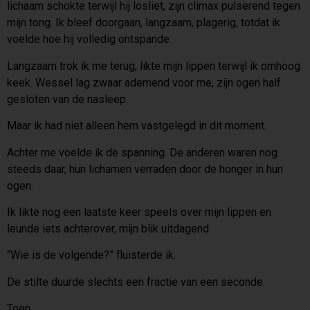
lichaam schokte terwijl hij losliet, zijn climax pulserend tegen
mijn tong. Ik bleef doorgaan, langzaam, plagerig, totdat ik
voelde hoe hij volledig ontspande.
Langzaam trok ik me terug, likte mijn lippen terwijl ik omhoog
keek. Wessel lag zwaar ademend voor me, zijn ogen half
gesloten van de nasleep.
Maar ik had niet alleen hem vastgelegd in dit moment.
Achter me voelde ik de spanning. De anderen waren nog
steeds daar, hun lichamen verraden door de honger in hun
ogen.
Ik likte nog een laatste keer speels over mijn lippen en
leunde iets achterover, mijn blik uitdagend.
“Wie is de volgende?” fluisterde ik.
De stilte duurde slechts een fractie van een seconde.
Toen…