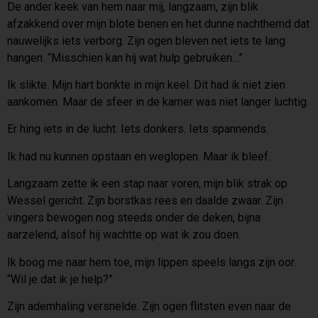
De ander keek van hem naar mij, langzaam, zijn blik
afzakkend over mijn blote benen en het dunne nachthemd dat
nauwelijks iets verborg. Zijn ogen bleven net iets te lang
hangen. “Misschien kan hij wat hulp gebruiken…”
Ik slikte. Mijn hart bonkte in mijn keel. Dit had ik niet zien
aankomen. Maar de sfeer in de kamer was niet langer luchtig.
Er hing iets in de lucht. Iets donkers. Iets spannends.
Ik had nu kunnen opstaan en weglopen. Maar ik bleef.
Langzaam zette ik een stap naar voren, mijn blik strak op
Wessel gericht. Zijn borstkas rees en daalde zwaar. Zijn
vingers bewogen nog steeds onder de deken, bijna
aarzelend, alsof hij wachtte op wat ik zou doen.
Ik boog me naar hem toe, mijn lippen speels langs zijn oor.
“Wil je dat ik je help?”
Zijn ademhaling versnelde. Zijn ogen flitsten even naar de