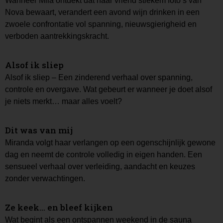
Wanneer Mila ontdekt dat haar vriend stiekem foto’s van
Nova bewaart, verandert een avond wijn drinken in een
zwoele confrontatie vol spanning, nieuwsgierigheid en
verboden aantrekkingskracht.
Alsof ik sliep
Alsof ik sliep – Een zinderend verhaal over spanning,
controle en overgave. Wat gebeurt er wanneer je doet alsof
je niets merkt… maar alles voelt?
Dit was van mij
Miranda volgt haar verlangen op een ogenschijnlijk gewone
dag en neemt de controle volledig in eigen handen. Een
sensueel verhaal over verleiding, aandacht en keuzes
zonder verwachtingen.
Ze keek… en bleef kijken
Wat begint als een ontspannen weekend in de sauna