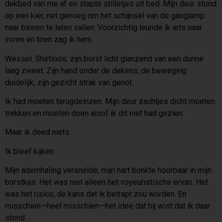
dekbed van me af en stapte stilletjes uit bed. Mijn deur stond
op een kier, net genoeg om het schijnsel van de ganglamp
naar binnen te laten vallen. Voorzichtig leunde ik iets naar
voren en toen zag ik hem.
Wessel. Shirtloos, zijn borst licht glanzend van een dunne
laag zweet. Zijn hand onder de dekens, de beweging
duidelijk, zijn gezicht strak van genot.
Ik had moeten terugdeinzen. Mijn deur zachtjes dicht moeten
trekken en moeten doen alsof ik dit niet had gezien.
Maar ik deed niets.
Ik bleef kijken.
Mijn ademhaling versnelde, mijn hart bonkte hoorbaar in mijn
borstkas. Het was niet alleen het voyeuristische ervan. Het
was het risico, de kans dat ik betrapt zou worden. En
misschien—heel misschien—het idee dat hij wist dat ik daar
stond.