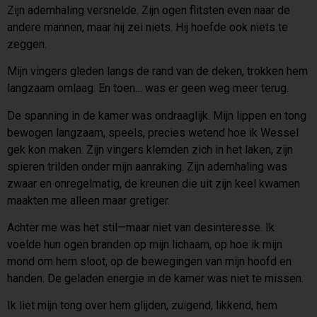
Zijn ademhaling versnelde. Zijn ogen flitsten even naar de
andere mannen, maar hij zei niets. Hij hoefde ook niets te
zeggen.
Mijn vingers gleden langs de rand van de deken, trokken hem
langzaam omlaag. En toen… was er geen weg meer terug.
De spanning in de kamer was ondraaglijk. Mijn lippen en tong
bewogen langzaam, speels, precies wetend hoe ik Wessel
gek kon maken. Zijn vingers klemden zich in het laken, zijn
spieren trilden onder mijn aanraking. Zijn ademhaling was
zwaar en onregelmatig, de kreunen die uit zijn keel kwamen
maakten me alleen maar gretiger.
Achter me was het stil—maar niet van desinteresse. Ik
voelde hun ogen branden op mijn lichaam, op hoe ik mijn
mond om hem sloot, op de bewegingen van mijn hoofd en
handen. De geladen energie in de kamer was niet te missen.
Ik liet mijn tong over hem glijden, zuigend, likkend, hem