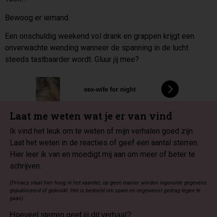
Bewoog er iemand.
Een onschuldig weekend vol drank en grappen krijgt een
onverwachte wending wanneer de spanning in de lucht
steeds tastbaarder wordt. Gluur jij mee?
sex-wife for night
Laat me weten wat je er van vind
Ik vind het leuk om te weten of mijn verhalen goed zijn.
Laat het weten in de reacties of geef een aantal sterren.
Hier leer ik van en moedigt mij aan om meer of beter te
schrijven.
(Privacy staat hier hoog in het vaandel, op geen manier worden ingevulde gegevens
gepubliceerd of gebruikt. Het is bedoeld om spam en ongewenst gedrag tegen te
gaan).
Hoeveel sterren geef jij dit verhaal?