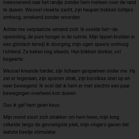
meevoerend naar het randje zonder hem meteen over de rand
te duwen. Wessel vloekte zacht, zijn heupen trokken lichtjes
omhoog, smekend zonder woorden.
Achter me verplaatste iemand zich. Ik voelde het—de
opwinding, de pure honger in de ruimte. Mijn lippen krulden in
een glimlach terwijl ik doorging, mijn ogen speels omhoog
richtend. Ze keken nog steeds. Hun blikken donker, vol
begeerte.
Wessel kreunde harder, zijn lichaam gespannen onder me. Hij
zat er tegenaan, zijn spieren strak, zijn borstkas snel op en
neer bewegend. Ik wist dat ik hem er met slechts een paar
bewegingen overheen kon duwen.
Dus ik gaf hem geen keus.
Mijn mond sloot zich strakker om hem heen, mijn tong
cirkelde langs de gevoeligste plek, mijn vingers gaven dat
laatste beetje stimulatie.