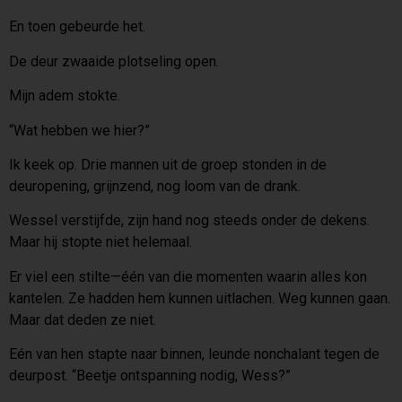
En toen gebeurde het.
De deur zwaaide plotseling open.
Mijn adem stokte.
“Wat hebben we hier?”
Ik keek op. Drie mannen uit de groep stonden in de
deuropening, grijnzend, nog loom van de drank.
Wessel verstijfde, zijn hand nog steeds onder de dekens.
Maar hij stopte niet helemaal.
Er viel een stilte—één van die momenten waarin alles kon
kantelen. Ze hadden hem kunnen uitlachen. Weg kunnen gaan.
Maar dat deden ze niet.
Eén van hen stapte naar binnen, leunde nonchalant tegen de
deurpost. “Beetje ontspanning nodig, Wess?”