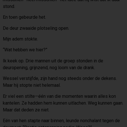
stond.
En toen gebeurde het.
De deur zwaaide plotseling open.
Mijn adem stokte.
“Wat hebben we hier?”
Ik keek op. Drie mannen uit de groep stonden in de
deuropening, grijnzend, nog loom van de drank.
Wessel verstijfde, zijn hand nog steeds onder de dekens.
Maar hij stopte niet helemaal.
Er viel een stilte—één van die momenten waarin alles kon
kantelen. Ze hadden hem kunnen uitlachen. Weg kunnen gaan.
Maar dat deden ze niet.
Eén van hen stapte naar binnen, leunde nonchalant tegen de