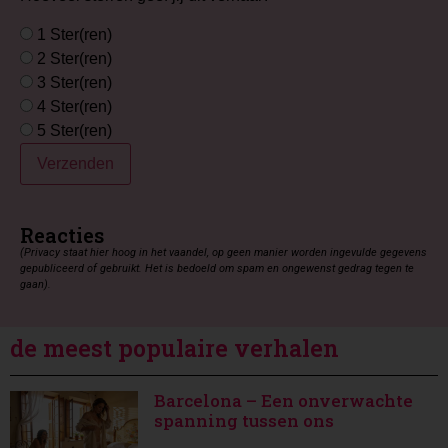
1 Ster(ren)
2 Ster(ren)
3 Ster(ren)
4 Ster(ren)
5 Ster(ren)
Verzenden
Reacties
(Privacy staat hier hoog in het vaandel, op geen manier worden ingevulde gegevens
gepubliceerd of gebruikt. Het is bedoeld om spam en ongewenst gedrag tegen te
gaan).
de meest populaire verhalen
Barcelona – Een onverwachte
spanning tussen ons