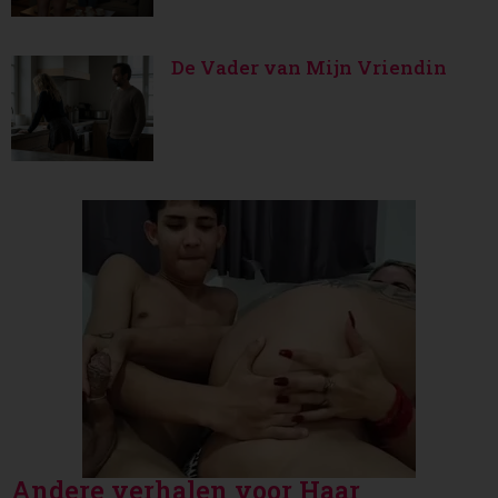
De Vader van Mijn Vriendin
Andere verhalen voor Haar