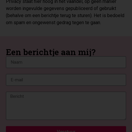
Privacy staat hier hoog in het vaandel, op geen manier
worden ingevulde gegevens gepubliceerd of gebruikt
(behalve om een berichtje terug te sturen). Het is bedoeld
om spam en ongewenst gedrag tegen te gaan.
Een berichtje aan mij?
Verstuur