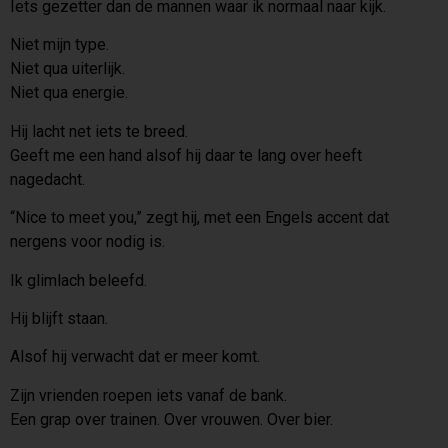
Iets gezetter dan de mannen waar ik normaal naar kijk.
Niet mijn type.
Niet qua uiterlijk.
Niet qua energie.
Hij lacht net iets te breed.
Geeft me een hand alsof hij daar te lang over heeft
nagedacht.
“Nice to meet you,” zegt hij, met een Engels accent dat
nergens voor nodig is.
Ik glimlach beleefd.
Hij blijft staan.
Alsof hij verwacht dat er meer komt.
Zijn vrienden roepen iets vanaf de bank.
Een grap over trainen. Over vrouwen. Over bier.