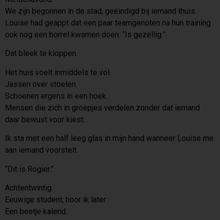
We zijn begonnen in de stad, geëindigd bij iemand thuis.
Louise had geappt dat een paar teamgenoten na hun training
ook nog een borrel kwamen doen. “Is gezellig.”
Dat bleek te kloppen.
Het huis voelt inmiddels te vol.
Jassen over stoelen.
Schoenen ergens in een hoek.
Mensen die zich in groepjes verdelen zonder dat iemand
daar bewust voor kiest.
Ik sta met een half leeg glas in mijn hand wanneer Louise me
aan iemand voorstelt.
“Dit is Rogier.”
Achtentwintig.
Eeuwige student, hoor ik later.
Een beetje kalend.