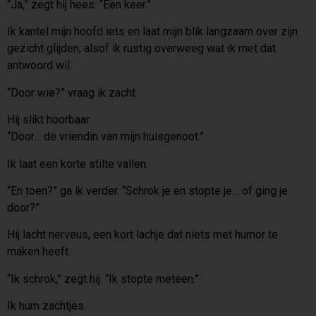
“Ja,” zegt hij hees. “Een keer.”
Ik kantel mijn hoofd iets en laat mijn blik langzaam over zijn
gezicht glijden, alsof ik rustig overweeg wat ik met dat
antwoord wil.
“Door wie?” vraag ik zacht.
Hij slikt hoorbaar.
“Door… de vriendin van mijn huisgenoot.”
Ik laat een korte stilte vallen.
“En toen?” ga ik verder. “Schrok je en stopte je… of ging je
door?”
Hij lacht nerveus, een kort lachje dat niets met humor te
maken heeft.
“Ik schrok,” zegt hij. “Ik stopte meteen.”
Ik hum zachtjes.