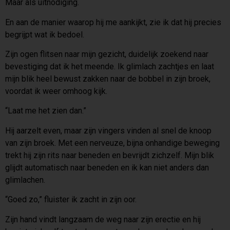
Maar als uitnodiging.
En aan de manier waarop hij me aankijkt, zie ik dat hij precies
begrijpt wat ik bedoel.
Zijn ogen flitsen naar mijn gezicht, duidelijk zoekend naar
bevestiging dat ik het meende. Ik glimlach zachtjes en laat
mijn blik heel bewust zakken naar de bobbel in zijn broek,
voordat ik weer omhoog kijk.
“Laat me het zien dan.”
Hij aarzelt even, maar zijn vingers vinden al snel de knoop
van zijn broek. Met een nerveuze, bijna onhandige beweging
trekt hij zijn rits naar beneden en bevrijdt zichzelf. Mijn blik
glijdt automatisch naar beneden en ik kan niet anders dan
glimlachen.
“Goed zo,” fluister ik zacht in zijn oor.
Zijn hand vindt langzaam de weg naar zijn erectie en hij