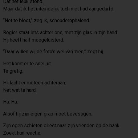
Dat het leuk stond.
Maar dat ik het uiteindelijk toch niet had aangedurfd.
“Net te bloot,” zeg ik, schouderophalend.
Rogier staat iets achter ons, met zijn glas in zijn hand.
Hij heeft half meegeluisterd.
“Daar willen wij de foto’s wel van zien,” zegt hij.
Het komt er te snel uit.
Te gretig.
Hij lacht er meteen achteraan.
Net wat te hard.
Ha. Ha.
Alsof hij zijn eigen grap moet bevestigen.
Zijn ogen schieten direct naar zijn vrienden op de bank.
Zoekt hun reactie.