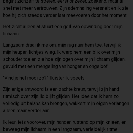
begint zichzelf te strelen, eerst onzeker, zoekend, maar al
snel met meer vertrouwen. Zijn ademhaling versnelt en ik zie
hoe hij zich steeds verder laat meevoeren door het moment.
Het zicht alleen al stuurt een golf van opwinding door mijn
lichaam.
Langzaam draai ik me om, mijn rug naar hem toe, terwijl ik
mijn heupen lichtjes wieg. Ik werp hem een blik over mijn
schouder toe en zie hoe zijn ogen over mijn lichaam glijden,
gevuld met een mengeling van honger en ongeloof.
“Vind je het mooi zo?” fluister ik speels.
Zijn enige antwoord is een zachte kreun, terwijl zijn hand
ritmisch over zijn lid blijft glijden. Het idee dat ik hem zo
volledig uit balans kan brengen, wakkert mijn eigen verlangen
alleen maar verder aan.
Ik leun iets voorover, mijn handen rustend op mijn knieën, en
beweeg mijn lichaam in een langzaam, verleidelijk ritme.