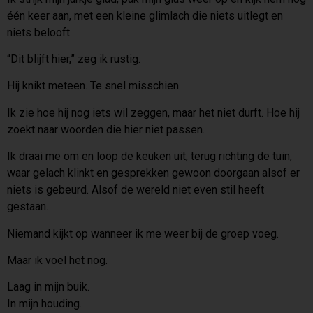
één keer aan, met een kleine glimlach die niets uitlegt en
niets belooft.
“Dit blijft hier,” zeg ik rustig.
Hij knikt meteen. Te snel misschien.
Ik zie hoe hij nog iets wil zeggen, maar het niet durft. Hoe hij
zoekt naar woorden die hier niet passen.
Ik draai me om en loop de keuken uit, terug richting de tuin,
waar gelach klinkt en gesprekken gewoon doorgaan alsof er
niets is gebeurd. Alsof de wereld niet even stil heeft
gestaan.
Niemand kijkt op wanneer ik me weer bij de groep voeg.
Maar ik voel het nog.
Laag in mijn buik.
In mijn houding.