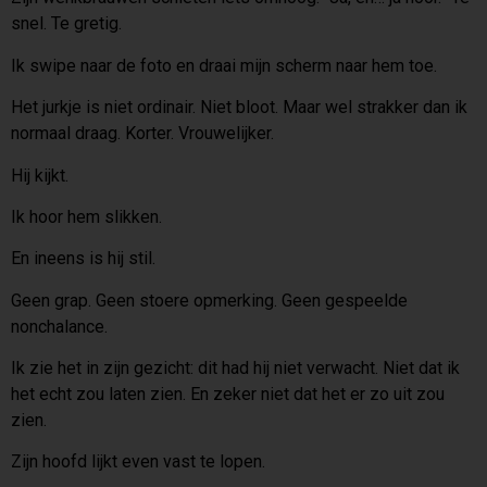
snel. Te gretig.
Ik swipe naar de foto en draai mijn scherm naar hem toe.
Het jurkje is niet ordinair. Niet bloot. Maar wel strakker dan ik
normaal draag. Korter. Vrouwelijker.
Hij kijkt.
Ik hoor hem slikken.
En ineens is hij stil.
Geen grap. Geen stoere opmerking. Geen gespeelde
nonchalance.
Ik zie het in zijn gezicht: dit had hij niet verwacht. Niet dat ik
het echt zou laten zien. En zeker niet dat het er zo uit zou
zien.
Zijn hoofd lijkt even vast te lopen.