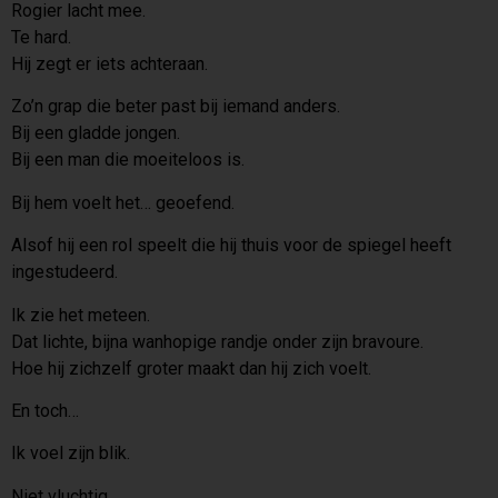
Rogier lacht mee.
Te hard.
Hij zegt er iets achteraan.
Zo’n grap die beter past bij iemand anders.
Bij een gladde jongen.
Bij een man die moeiteloos is.
Bij hem voelt het… geoefend.
Alsof hij een rol speelt die hij thuis voor de spiegel heeft
ingestudeerd.
Ik zie het meteen.
Dat lichte, bijna wanhopige randje onder zijn bravoure.
Hoe hij zichzelf groter maakt dan hij zich voelt.
En toch…
Ik voel zijn blik.
Niet vluchtig.