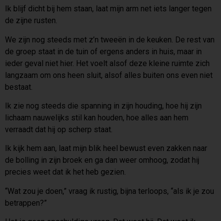
Ik blijf dicht bij hem staan, laat mijn arm net iets langer tegen
de zijne rusten.
We zijn nog steeds met z’n tweeën in de keuken. De rest van
de groep staat in de tuin of ergens anders in huis, maar in
ieder geval niet hier. Het voelt alsof deze kleine ruimte zich
langzaam om ons heen sluit, alsof alles buiten ons even niet
bestaat.
Ik zie nog steeds die spanning in zijn houding, hoe hij zijn
lichaam nauwelijks stil kan houden, hoe alles aan hem
verraadt dat hij op scherp staat.
Ik kijk hem aan, laat mijn blik heel bewust even zakken naar
de bolling in zijn broek en ga dan weer omhoog, zodat hij
precies weet dat ik het heb gezien.
“Wat zou je doen,” vraag ik rustig, bijna terloops, “als ik je zou
betrappen?”