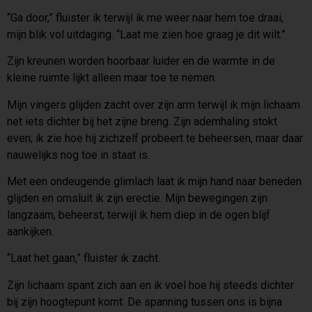
“Ga door,” fluister ik terwijl ik me weer naar hem toe draai,
mijn blik vol uitdaging. “Laat me zien hoe graag je dit wilt.”
Zijn kreunen worden hoorbaar luider en de warmte in de
kleine ruimte lijkt alleen maar toe te nemen.
Mijn vingers glijden zacht over zijn arm terwijl ik mijn lichaam
net iets dichter bij het zijne breng. Zijn ademhaling stokt
even; ik zie hoe hij zichzelf probeert te beheersen, maar daar
nauwelijks nog toe in staat is.
Met een ondeugende glimlach laat ik mijn hand naar beneden
glijden en omsluit ik zijn erectie. Mijn bewegingen zijn
langzaam, beheerst, terwijl ik hem diep in de ogen blijf
aankijken.
“Laat het gaan,” fluister ik zacht.
Zijn lichaam spant zich aan en ik voel hoe hij steeds dichter
bij zijn hoogtepunt komt. De spanning tussen ons is bijna