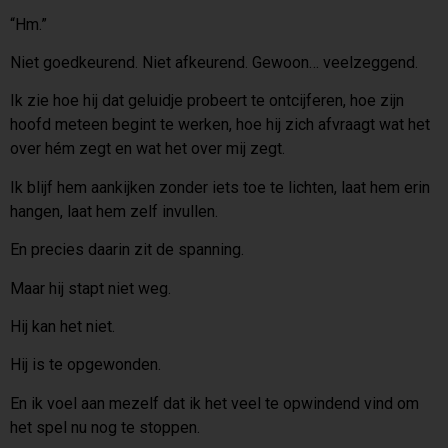
“Hm.”
Niet goedkeurend. Niet afkeurend. Gewoon… veelzeggend.
Ik zie hoe hij dat geluidje probeert te ontcijferen, hoe zijn
hoofd meteen begint te werken, hoe hij zich afvraagt wat het
over hém zegt en wat het over mij zegt.
Ik blijf hem aankijken zonder iets toe te lichten, laat hem erin
hangen, laat hem zelf invullen.
En precies daarin zit de spanning.
Maar hij stapt niet weg.
Hij kan het niet.
Hij is te opgewonden.
En ik voel aan mezelf dat ik het veel te opwindend vind om
het spel nu nog te stoppen.