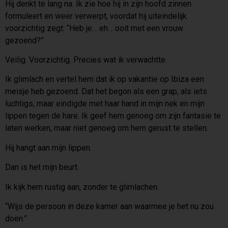
Hij denkt te lang na. Ik zie hoe hij in zijn hoofd zinnen
formuleert en weer verwerpt, voordat hij uiteindelijk
voorzichtig zegt: “Heb je… eh… ooit met een vrouw
gezoend?”
Veilig. Voorzichtig. Precies wat ik verwachtte.
Ik glimlach en vertel hem dat ik op vakantie op Ibiza een
meisje heb gezoend. Dat het begon als een grap, als iets
luchtigs, maar eindigde met haar hand in mijn nek en mijn
lippen tegen de hare. Ik geef hem genoeg om zijn fantasie te
laten werken, maar niet genoeg om hem gerust te stellen.
Hij hangt aan mijn lippen.
Dan is het mijn beurt.
Ik kijk hem rustig aan, zonder te glimlachen.
“Wijs de persoon in deze kamer aan waarmee je het nu zou
doen.”