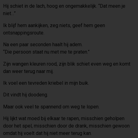
Hij schiet in de lach, hoog en ongemakkelijk. “Dat meen je
niet…”
Ik blijf hem aankijken, zeg niets, geef hem geen
ontsnappingsroute.
Na een paar seconden haalt hij adem.
“Die persoon staat nu met me te praten.”
Zijn wangen kleuren rood, zijn blik schiet even weg en komt
dan weer terug naar mij.
Ik voel een tevreden kriebel in mijn buik.
Dit vindt hij doodeng.
Maar ook veel te spannend om weg te lopen.
Hij lijkt wat moed bij elkaar te rapen, misschien geholpen
door het spel, misschien door de drank, misschien gewoon
omdat hij voelt dat hij niet meer terug kan.