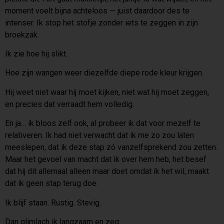
moment voelt bijna achteloos — juist daardoor des te
intenser. Ik stop het stofje zonder iets te zeggen in zijn
broekzak.
Ik zie hoe hij slikt.
Hoe zijn wangen weer diezelfde diepe rode kleur krijgen.
Hij weet niet waar hij moet kijken, niet wat hij moet zeggen,
en precies dat verraadt hem volledig.
En ja… ik bloos zelf ook, al probeer ik dat voor mezelf te
relativeren. Ik had niet verwacht dat ik me zo zou laten
meeslepen, dat ik deze stap zó vanzelfsprekend zou zetten.
Maar het gevoel van macht dat ik over hem heb, het besef
dat hij dit allemaal alleen maar doet omdat ík het wil, maakt
dat ik geen stap terug doe.
Ik blijf staan. Rustig. Stevig.
Dan glimlach ik langzaam en zeg: