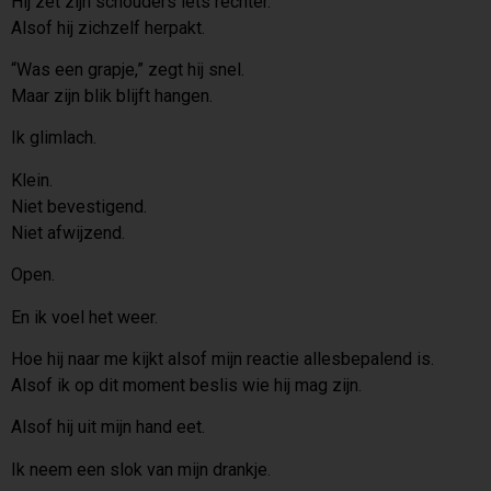
Hij zet zijn schouders iets rechter.
Alsof hij zichzelf herpakt.
“Was een grapje,” zegt hij snel.
Maar zijn blik blijft hangen.
Ik glimlach.
Klein.
Niet bevestigend.
Niet afwijzend.
Open.
En ik voel het weer.
Hoe hij naar me kijkt alsof mijn reactie allesbepalend is.
Alsof ik op dit moment beslis wie hij mag zijn.
Alsof hij uit mijn hand eet.
Ik neem een slok van mijn drankje.