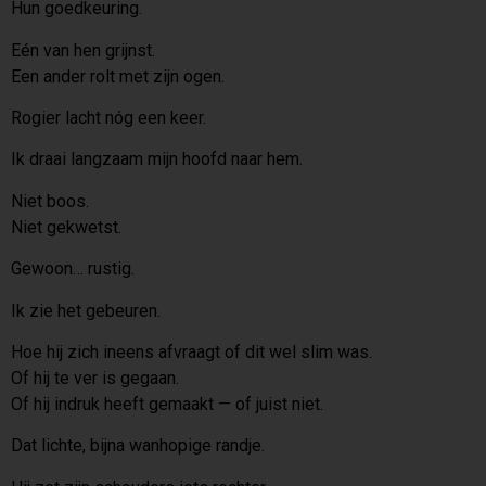
Hun goedkeuring.
Eén van hen grijnst.
Een ander rolt met zijn ogen.
Rogier lacht nóg een keer.
Ik draai langzaam mijn hoofd naar hem.
Niet boos.
Niet gekwetst.
Gewoon… rustig.
Ik zie het gebeuren.
Hoe hij zich ineens afvraagt of dit wel slim was.
Of hij te ver is gegaan.
Of hij indruk heeft gemaakt — of juist niet.
Dat lichte, bijna wanhopige randje.