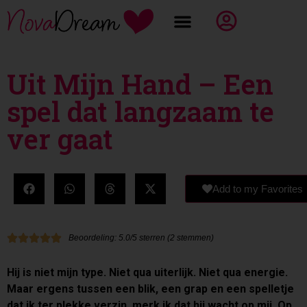
Uit Mijn Hand – Een
spel dat langzaam te
ver gaat
Add to my Favorites
Beoordeling: 5.0/5 sterren (2 stemmen)
Hij is niet mijn type. Niet qua uiterlijk. Niet qua energie.
Maar ergens tussen een blik, een grap en een spelletje
dat ik ter plekke verzin, merk ik dat hij wacht op mij. Op