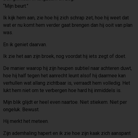
“Mijn beurt.”
Ik kijk hem aan, zie hoe hij zich schrap zet, hoe hij weet dat
wat er nu komt hem verder gaat brengen dan hij ooit van plan
was.
En ik geniet daarvan.
Ik zie het aan zijn broek, nog voordat hij iets zegt of doet.
De manier waarop hij zijn heupen subtiel naar achteren duwt,
hoe hij half tegen het aanrecht leunt alsof hij daarmee kan
verhullen wat allang zichtbaar is, verraadt hem volledig. Het
lukt hem niet om te verbergen hoe hard hij inmiddels is.
Mijn blik glijdt er heel even naartoe. Niet stiekem. Niet per
ongeluk. Bewust.
Hij merkt het meteen.
Zijn ademhaling hapert en ik zie hoe zijn kaak zich aanspant