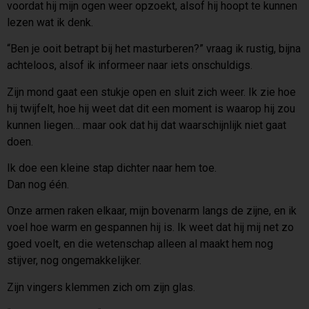
voordat hij mijn ogen weer opzoekt, alsof hij hoopt te kunnen
lezen wat ik denk.
“Ben je ooit betrapt bij het masturberen?” vraag ik rustig, bijna
achteloos, alsof ik informeer naar iets onschuldigs.
Zijn mond gaat een stukje open en sluit zich weer. Ik zie hoe
hij twijfelt, hoe hij weet dat dit een moment is waarop hij zou
kunnen liegen… maar ook dat hij dat waarschijnlijk niet gaat
doen.
Ik doe een kleine stap dichter naar hem toe.
Dan nog één.
Onze armen raken elkaar, mijn bovenarm langs de zijne, en ik
voel hoe warm en gespannen hij is. Ik weet dat hij mij net zo
goed voelt, en die wetenschap alleen al maakt hem nog
stijver, nog ongemakkelijker.
Zijn vingers klemmen zich om zijn glas.