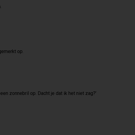
.
ngemerkt op.
.
een zonnebril op. Dacht je dat ik het niet zag?’