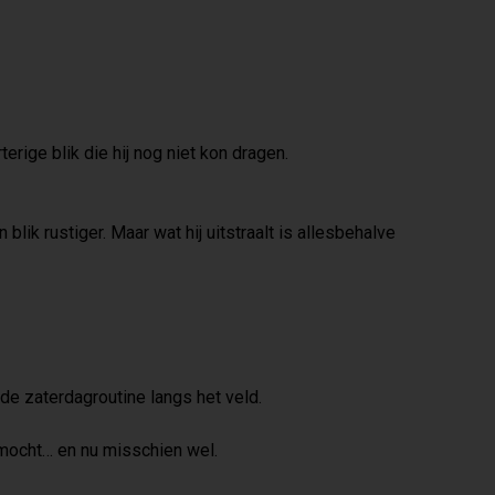
erige blik die hij nog niet kon dragen.
blik rustiger. Maar wat hij uitstraalt is allesbehalve
ude zaterdagroutine langs het veld.
t mocht… en nu misschien wel.