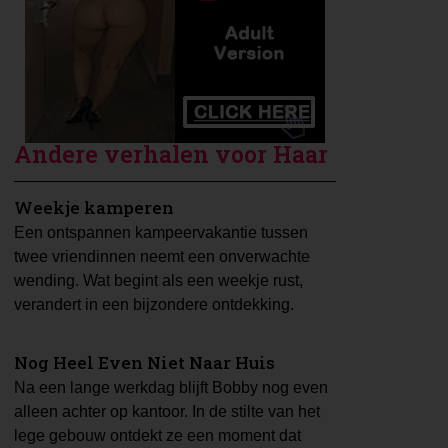
Andere verhalen voor Haar
Weekje kamperen
Een ontspannen kampeervakantie tussen
twee vriendinnen neemt een onverwachte
wending. Wat begint als een weekje rust,
verandert in een bijzondere ontdekking.
Nog Heel Even Niet Naar Huis
Na een lange werkdag blijft Bobby nog even
alleen achter op kantoor. In de stilte van het
lege gebouw ontdekt ze een moment dat