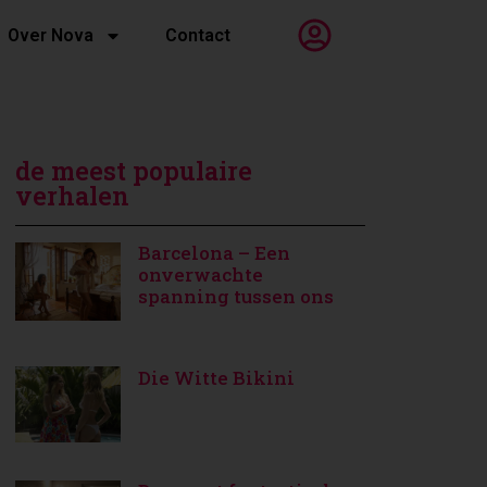
Over Nova
Contact
de meest populaire
verhalen
Barcelona – Een
onverwachte
spanning tussen ons
Die Witte Bikini