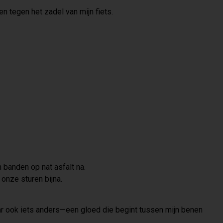
n tegen het zadel van mijn fiets.
 banden op nat asfalt na.
 onze sturen bijna.
ar ook iets anders—een gloed die begint tussen mijn benen