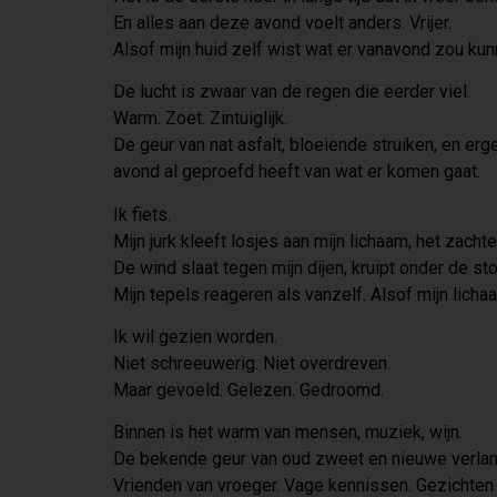
En alles aan deze avond voelt anders. Vrijer.
Alsof mijn huid zelf wist wat er vanavond zou ku
De lucht is zwaar van de regen die eerder viel.
Warm. Zoet. Zintuiglijk.
De geur van nat asfalt, bloeiende struiken, en er
avond al geproefd heeft van wat er komen gaat.
Ik fiets.
Mijn jurk kleeft losjes aan mijn lichaam, het zacht
De wind slaat tegen mijn dijen, kruipt onder de sto
Mijn tepels reageren als vanzelf. Alsof mijn lic
Ik wil gezien worden.
Niet schreeuwerig. Niet overdreven.
Maar gevoeld. Gelezen. Gedroomd.
Binnen is het warm van mensen, muziek, wijn.
De bekende geur van oud zweet en nieuwe verla
Vrienden van vroeger. Vage kennissen. Gezichten