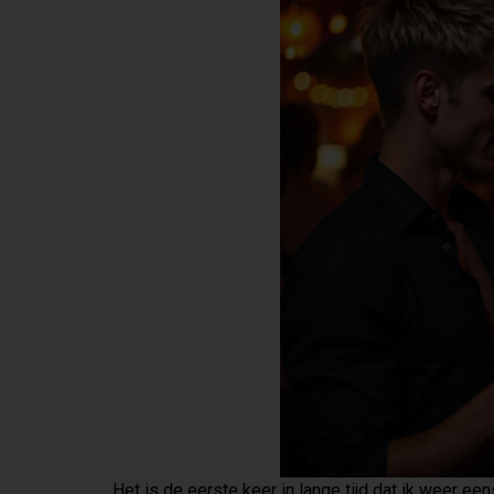
Het is de eerste keer in lange tijd dat ik weer een