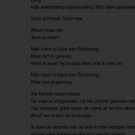
Mijn ademhaling oppervlakkig. Mijn dijen gespanne
Geen glimlach. Geen nee.
Alleen maar dit:
‘Kom je mee?’
Mijn stem is bijna een fluistering.
Maar het is genoeg.
Want ik weet: hij hoorde alles wat ik niet zei.
Mijn stem is bijna een fluistering.
Maar het is genoeg.
We fietsen naast elkaar.
De stad is stilgevallen, op het zachte gezoem van
Zijn schaduw glijdt naast de mijne, af en toe raken
Alsof we in één lijn bewegen.
Ik voel de warmte van de wijn in mijn wangen, ma
en met elke trapbeweging iets verder oplaait.