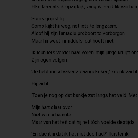
Elke keer als ik opzij kijk, vang ik een blik van hem
Soms grijnst hij.
Soms kijkt hij weg, net iets te langzaam.
Alsof hij zijn fantasie probeert te verbergen.
Maar hij weet inmiddels: dat hoeft niet.
Ik leun iets verder naar voren, mijn jurkje kruipt o
Zijn ogen volgen.
‘Je hebt me al vaker zo aangekeken,’ zeg ik zacht
Hij lacht.
‘Toen je nog op dat bankje zat langs het veld. Met 
Mijn hart slaat over.
Niet van schaamte.
Maar van het feit dat hij het tóch voelde destijds.
‘En dacht jij dat ík het niet doorhad?’ fluister ik.