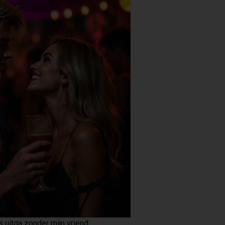
s uitga zonder mijn vriend.