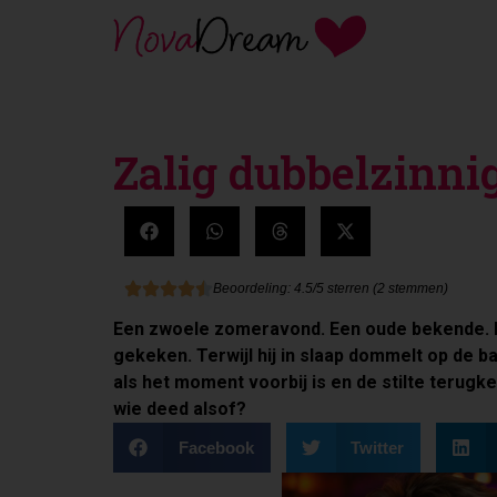
Zalig dubbelzinni
Beoordeling: 4.5/5 sterren (2 stemmen)
Een zwoele zomeravond. Een oude bekende. Een
gekeken. Terwijl hij in slaap dommelt op de b
als het moment voorbij is en de stilte terugk
wie deed alsof?
Facebook
Twitter