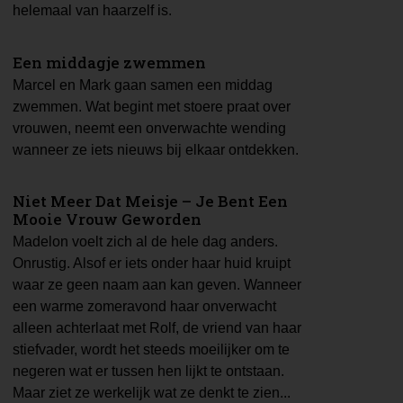
helemaal van haarzelf is.
Een middagje zwemmen
Marcel en Mark gaan samen een middag
zwemmen. Wat begint met stoere praat over
vrouwen, neemt een onverwachte wending
wanneer ze iets nieuws bij elkaar ontdekken.
Niet Meer Dat Meisje – Je Bent Een
Mooie Vrouw Geworden
Madelon voelt zich al de hele dag anders.
Onrustig. Alsof er iets onder haar huid kruipt
waar ze geen naam aan kan geven. Wanneer
een warme zomeravond haar onverwacht
alleen achterlaat met Rolf, de vriend van haar
stiefvader, wordt het steeds moeilijker om te
negeren wat er tussen hen lijkt te ontstaan.
Maar ziet ze werkelijk wat ze denkt te zien...