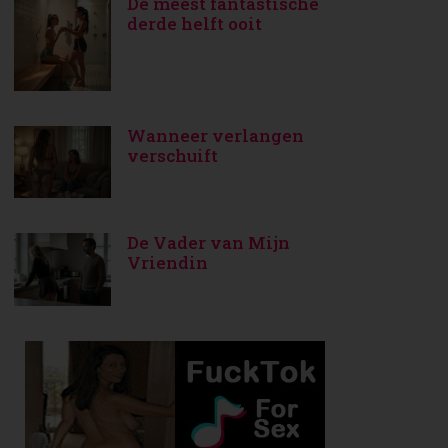
De meest fantastische
derde helft ooit
Wanneer verlangen
verschuift
De Vader van Mijn
Vriendin